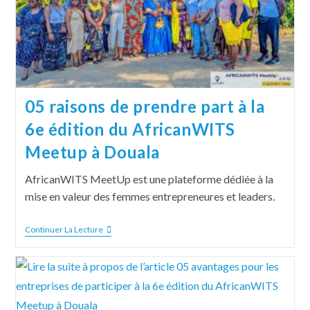
05 raisons de prendre part à la
6e édition du AfricanWITS
Meetup à Douala
AfricanWITS MeetUp est une plateforme dédiée à la
mise en valeur des femmes entrepreneures et leaders.
Continuer La Lecture