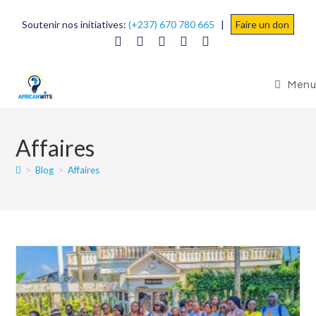
Soutenir nos initiatives:
(+237) 670 780 665
|
Faire un don
Menu
Affaires
>
Blog
>
Affaires