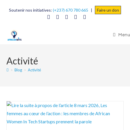
Soutenir nos initiatives:
(+237) 670 780 665
|
Faire un don
Menu
Activité
>
Blog
>
Activité