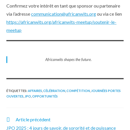
Confirmez votre intérêt en tant que sponsor ou partenaire
via l’adresse
communication@africanwits.org
ou via ce lien
https://africanwits.org/africanwits-meetup/soutenir-le-
meetup
Africanwits shapes the future.
ÉTIQUETTES
:
AFFAIRES
,
CÉLÉBRATION
,
COMPÉTITION
,
JOURNÉES PORTES
OUVERTES
,
JPO
,
OPPORTUNITÉS
Article précédent
JPO 2025 : 4 jours de savoir, de sororité et de puissance