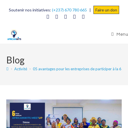
Soutenir nos initiatives:
(+237) 670 780 665
|
Faire un don
Menu
Blog
>
Activité
>
05 avantages pour les entreprises de participer à la 6e