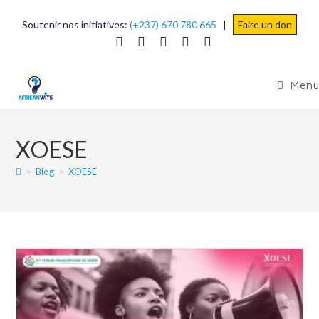
Soutenir nos initiatives:
(+237) 670 780 665
|
Faire un don
Menu
XOESE
>
Blog
>
XOESE