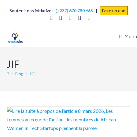
Soutenir nos initiatives:
(+237) 670 780 665
|
Faire un don
Menu
JIF
>
Blog
>
JIF